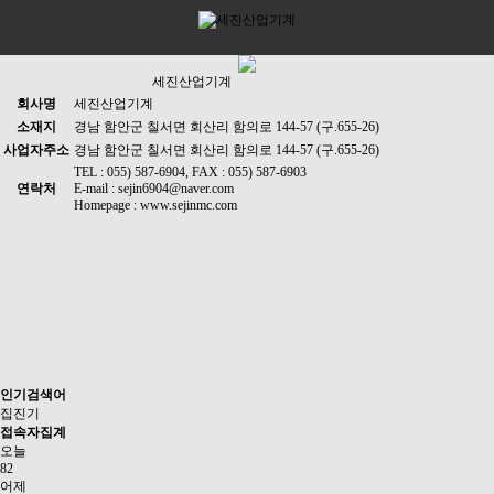
세진산업기계
회사명
세진산업기계
소재지
경남 함안군 칠서면 회산리 함의로 144-57 (구.655-26)
사업자주소
경남 함안군 칠서면 회산리 함의로 144-57 (구.655-26)
TEL : 055) 587-6904, FAX : 055) 587-6903
연락처
E-mail : sejin6904@naver.com
Homepage : www.sejinmc.com
인기검색어
집진기
접속자집계
오늘
82
어제