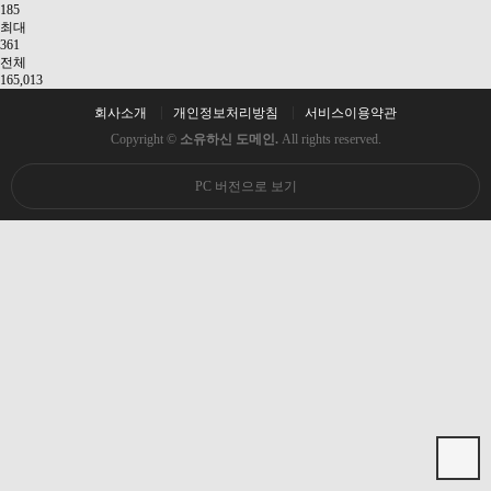
185
최대
361
전체
165,013
회사소개
개인정보처리방침
서비스이용약관
Copyright ©
소유하신 도메인.
All rights reserved.
PC 버전으로 보기